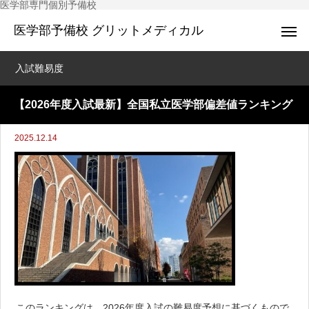
医学部専門個別予備校
医学部予備校 グリットメディカル
入試難易度
【2026年度入試最新】全国私立医学部偏差値ランキング
2025.12.14
このランキングは、2026年度入試の難易度予想に基づくもので