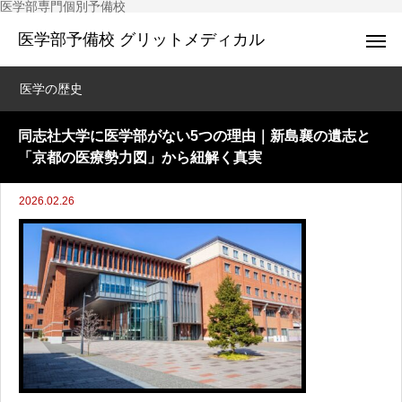
医学部専門個別予備校
医学部予備校 グリットメディカル
医学の歴史
同志社大学に医学部がない5つの理由｜新島襄の遺志と
「京都の医療勢力図」から紐解く真実
2026.02.26