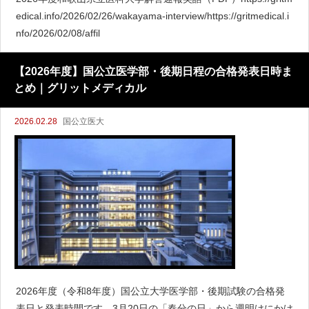
edical.info/2026/02/26/wakayama-interview/https://gritmedical.i
nfo/2026/02/08/affil
【2026年度】国公立医学部・後期日程の合格発表日時ま
とめ｜グリットメディカル
2026.02.28
国公立医大
2026年度（令和8年度）国公立大学医学部・後期試験の合格発
表日と発表時間です。3月20日の「春分の日」から週明けにかけ