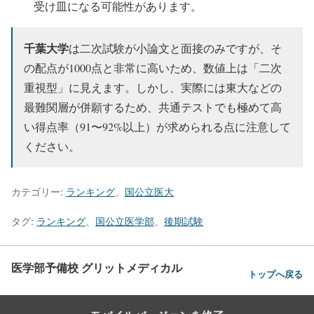
受け皿になる可能性があります。
千葉大学
は二次試験が小論文と面接のみですが、そ
の配点が1000点と非常に高いため、数値上は「二次
重視型」に見えます。しかし、実際には東大などの
最難関層が併願するため、共通テストでも極めて高
い得点率（91〜92%以上）が求められる点に注意して
ください。
カテゴリー:
ランキング
、
国公立医大
タグ:
ランキング
、
国公立医学部
、
後期試験
医学部予備校 グリットメディカル
トップへ戻る