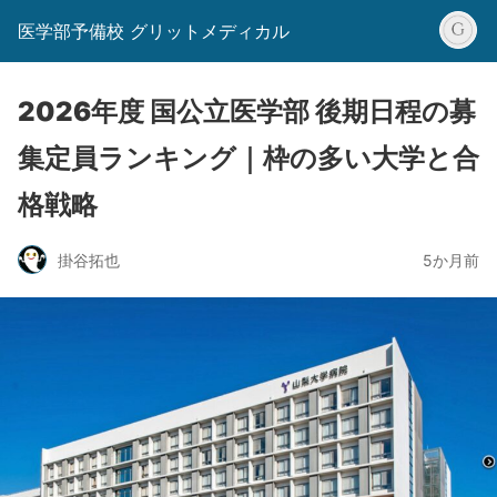
医学部予備校 グリットメディカル
2026年度 国公立医学部 後期日程の募
集定員ランキング｜枠の多い大学と合
格戦略
掛谷拓也
5か月前