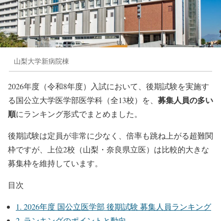
山梨大学新病院棟
2026年度（令和8年度）入試において、後期試験を実施す
募集人員の多い
る国公立大学医学部医学科（全13校）を、
順
にランキング形式でまとめました。
後期試験は定員が非常に少なく、倍率も跳ね上がる超難関
枠ですが、上位2校（山梨・奈良県立医）は比較的大きな
募集枠を維持しています。
目次
1.
2026年度 国公立医学部 後期試験 募集人員ランキング
2.
ランキングのポイントと動向