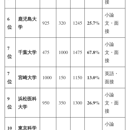
接
小論
6
鹿児島大
25.7%
925
320
1245
文・面
位
学
接
小論
7
千葉大学
67.8%
475
1000
1475
文・面
位
接
7
英語・
宮崎大学
13.0%
1000
150
1150
位
面接
小論
9
浜松医科
26.9%
950
350
1300
文・面
位
大学
接
小論
10
東京科学