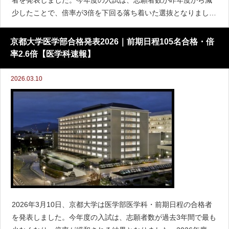
者を発表しました。今年度の入試は、志願者数が昨年度から減
少したことで、倍率が3倍を下回る落ち着いた選抜となりまし
た。2026年度（令和8年度）前期日程 合格発表結果合格発表資
料および確定した入試統計に基づくデータは以下の
京都大学医学部合格発表2026｜前期日程105名合格・倍
率2.6倍【医学科速報】
2026.03.10
2026年3月10日、京都大学は医学部医学科・前期日程の合格者
を発表しました。今年度の入試は、志願者数が過去3年間で最も