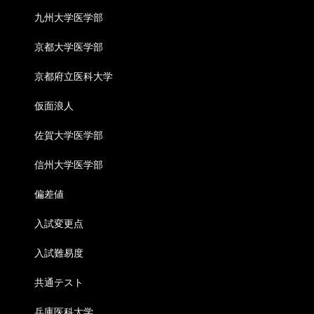
九州大学医学部
京都大学医学部
京都府立医科大学
仮面浪人
佐賀大学医学部
信州大学医学部
偏差値
入試変更点
入試難易度
共通テスト
兵庫医科大学