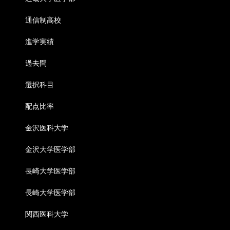
通信制高校
進学実績
過去問
選択科目
配点比率
金沢医科大学
金沢大学医学部
長崎大学医学部
長崎大学医学部
関西医科大学