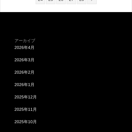
アーカイブ
2026年4月
2026年3月
2026年2月
2026年1月
2025年12月
2025年11月
2025年10月