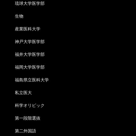
琉球大学医学部
生物
産業医科大学
神戸大学医学部
福井大学医学部
福岡大学医学部
福島県立医科大学
私立医大
科学オリピック
第一段階選抜
第二外国語