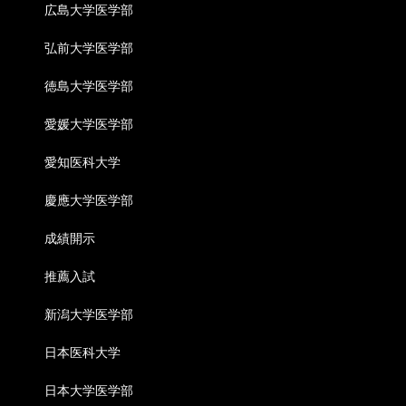
広島大学医学部
弘前大学医学部
徳島大学医学部
愛媛大学医学部
愛知医科大学
慶應大学医学部
成績開示
推薦入試
新潟大学医学部
日本医科大学
日本大学医学部