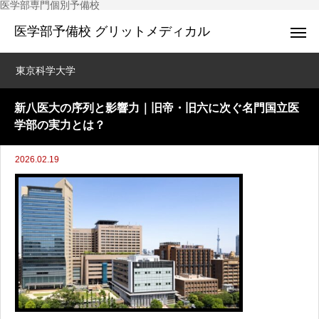
医学部専門個別予備校
医学部予備校 グリットメディカル
東京科学大学
新八医大の序列と影響力｜旧帝・旧六に次ぐ名門国立医
学部の実力とは？
2026.02.19