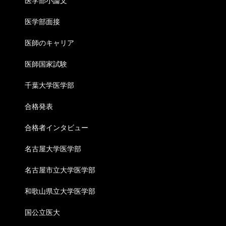
医学部小論文
医学部面接
医師のキャリア
医師国家試験
千葉大学医学部
合格発表
合格者インタビュー
名古屋大学医学部
名古屋市立大学医学部
和歌山県立大学医学部
国公立医大