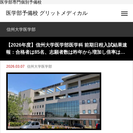
医学部専門個別予備校
医学部予備校 グリットメディカル
信州大学医学部
【2026年度】信州大学医学部医学科 前期日程入試結果速
報：合格者は85名、志願者数は昨年から増加し倍率は3.6
倍に
2026.03.07
信州大学医学部