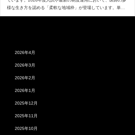
ています。2026年度入試や最新の制度運用において、医師の多
様な生き方を認める「柔軟な地域枠」が登場しています。単な
る「入りやすさ」ではなく、卒業後のキャリアや私生活の自由
度を重視する受験生のために、独自の基準で選定した「地域枠
柔軟
アーカイブ
2026年4月
2026年3月
2026年2月
2026年1月
2025年12月
2025年11月
2025年10月