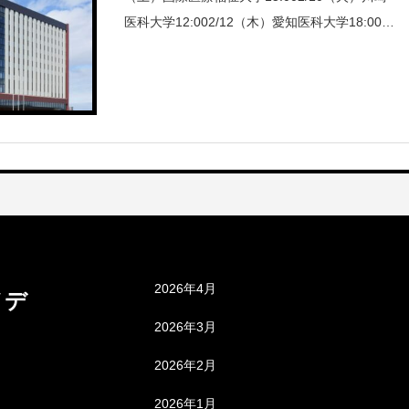
医科大学12:002/12（木）愛知医科大学18:002/
13（金）兵庫医科大学（一般選抜A・第2次）1
0:002/13（金）自
アーカイブ
2026年4月
メデ
2026年3月
2026年2月
2026年1月