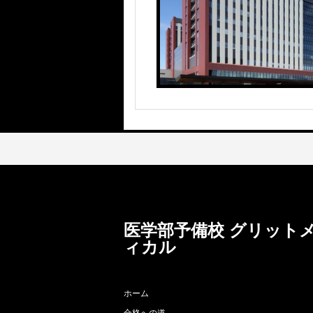
医学部予備校 グリット
ィカル
ホーム