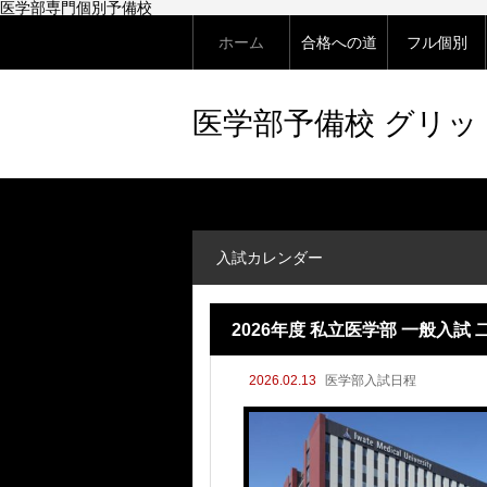
医学部専門個別予備校
ホーム
合格への道
フル個別
医学部予備校 グリ
入試カレンダー
2026年度 私立医学部 一般入
2026.02.13
医学部入試日程