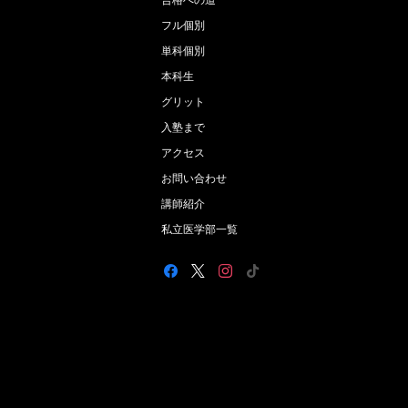
合格への道
フル個別
単科個別
本科生
グリット
入塾まで
アクセス
お問い合わせ
講師紹介
私立医学部一覧