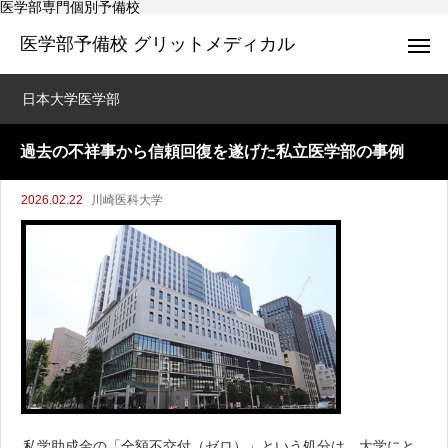
医学部専門個別予備校
医学部予備校 グリットメディカル
日本大学医学部
過去の不祥事から信頼回復を遂げた私立医学部の事例
2026.02.22
川崎医科大学
私学助成金の「全額不交付（ゼロ）」という処分は、大学にと