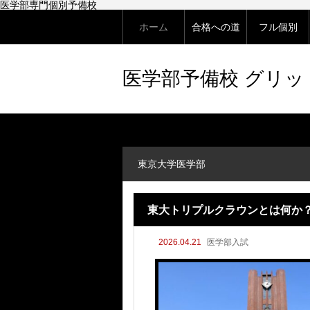
医学部専門個別予備校
ホーム
合格への道
フル個別
医学部予備校 グリ
東京大学医学部
東大トリプルクラウンとは何か
2026.04.21
医学部入試
解説