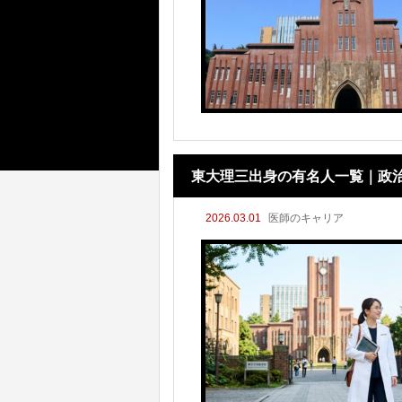
東大理三出身の有名人一覧｜政
2026.03.01
医師のキャリア