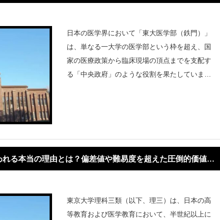
日本の医学界において「東大医学部（鉄門）」
は、単なる一大学の医学部という枠を超え、国
家の医療政策から臨床現場の頂点までを支配す
る「中央政府」のような役割を果たしていま
す。今回は、その圧倒的な勢力図を構成する具
体的な関連病院、行政機関、そして2026年現
在の変遷について、さらに踏み込んで解説
われる本当の理由とは？偏差値や難易度を超えた圧倒的価値を
東京大学理科三類（以下、理三）は、日本の高
等教育および医学教育において、半世紀以上に