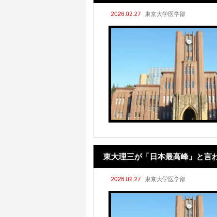
2026.02.27
東京大学医学部
東大理三が「日本最高峰」と言
2026.02.27
東京大学医学部
解説