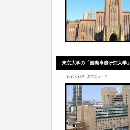
東京大学の「国際卓越研究大学
2026.02.04
医学ニュース
頼