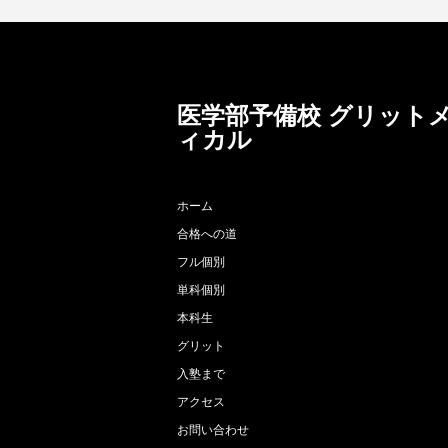
医学部予備校 グリット
ィカル
ホーム
合格への道
フル個別
単科個別
本科生
グリット
入塾まで
アクセス
お問い合わせ