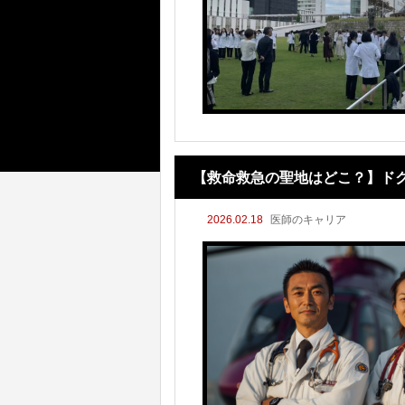
【救命救急の聖地はどこ？】ド
2026.02.18
医師のキャリア
比較