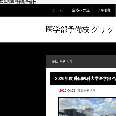
医学部専門個別予備校
ホーム
合格への道
フル個別
医学部予備校 グリ
藤田医科大学
2026年度 藤田医科大学医学
2026.04.22
藤田医科大学
ための分析ー