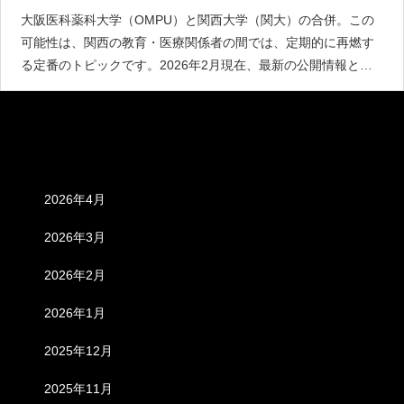
大阪医科薬科大学（OMPU）と関西大学（関大）の合併。この
可能性は、関西の教育・医療関係者の間では、定期的に再燃す
る定番のトピックです。2026年2月現在、最新の公開情報と組
織の動向をもとに、このうさわの「真偽」と「実現度」を多角
的に検証します。2026年時点での「公式な合意」は存在しない
アーカイブ
2026年4月
2026年3月
2026年2月
2026年1月
2025年12月
2025年11月