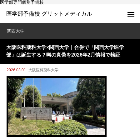
医学部専門個別予備校
医学部予備校 グリットメディカル
関西大学
大阪医科薬科大学×関西大学｜合併で「関西大学医学
部」は誕生する？噂の真偽を2026年2月情報で検証
2026.03.01
大阪医科薬科大学