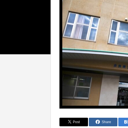
Post
Share