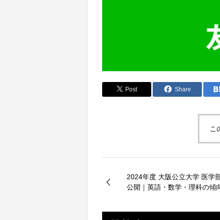
Post
Share
こ
2024年度 大阪公立大学 医学
公開｜英語・数学・理科の傾
最適