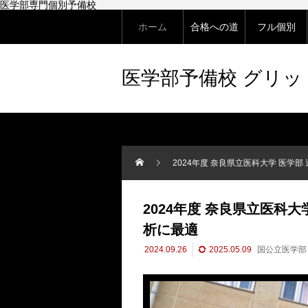
医学部専門個別予備校
ホーム
合格への道
フル個別
医学部予備校 グリ
2024年度 奈良県立医科大学 医学
2024年度 奈良県立医科
析に最適
2024.09.26
2025.05.09
国公立医学部