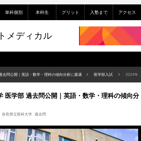
単科個別
本科生
グリット
入塾まで
アクセス
ットメディカル
部 過去問公開｜英語・数学・理科の傾向分析に最適
医学部入試
2024年度 奈良県立医科大学 医学部 過去問公開｜英語・数学・理科の傾向分析に最適
大学 医学部 過去問公開｜英語・数学・理科の傾向分
奈良県立医科大学
過去問