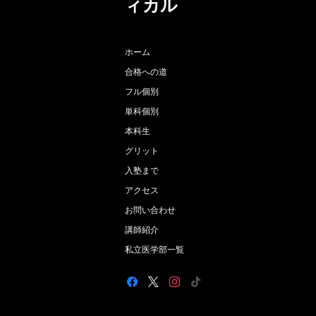
ィカル
ホーム
合格への道
フル個別
単科個別
本科生
グリット
入塾まで
アクセス
お問い合わせ
講師紹介
私立医学部一覧