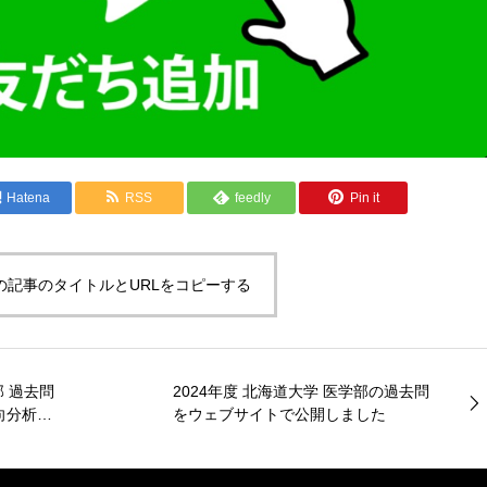
Hatena
RSS
feedly
Pin it
の記事のタイトルとURLをコピーする
部 過去問
2024年度 北海道大学 医学部の過去問
向分析に
をウェブサイトで公開しました