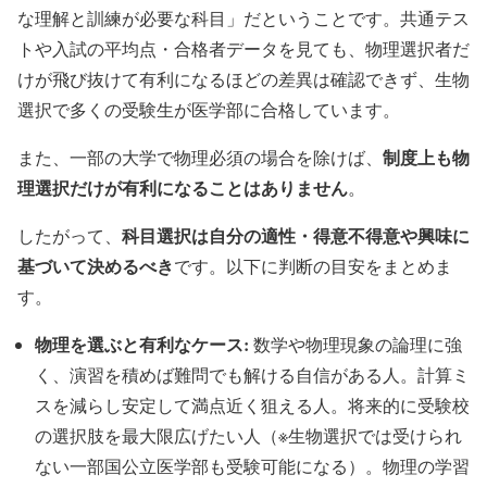
な理解と訓練が必要な科目」だということです。共通テス
トや入試の平均点・合格者データを見ても、物理選択者だ
けが飛び抜けて有利になるほどの差異は確認できず、生物
選択で多くの受験生が医学部に合格しています。
制度上も物
また、一部の大学で物理必須の場合を除けば、
理選択だけが有利になることはありません
。
科目選択は自分の適性・得意不得意や興味に
したがって、
基づいて決めるべき
です。以下に判断の目安をまとめま
す。
物理を選ぶと有利なケース:
数学や物理現象の論理に強
く、演習を積めば難問でも解ける自信がある人。計算ミ
スを減らし安定して満点近く狙える人。将来的に受験校
の選択肢を最大限広げたい人（※生物選択では受けられ
ない一部国公立医学部も受験可能になる）。物理の学習