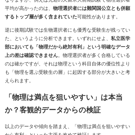
物理選択者には難関国公立とも併願
平均が高かったのは、
するトップ層が多く含まれていた
可能性があります。
逆に後期試験では生物選択者にも優秀な受験生が残ってい
私立医学
た、というように分析できます。いずれにせよ、
部においても「物理だから絶対有利」という明確なデータ
上の差は確認できません
。物理選択者が多く合格している
のは確かですが、それは物理という科目自体の優位性より
も「物理を選ぶ受験生の層」に起因する部分が大きいと考
えられます。
「物理は満点を狙いやすい」は本当
か？客観的データからの検証
以上のデータや傾向を踏まえ、「物理は満点を狙いやすい
から有利」といった主張を改めて検証します。