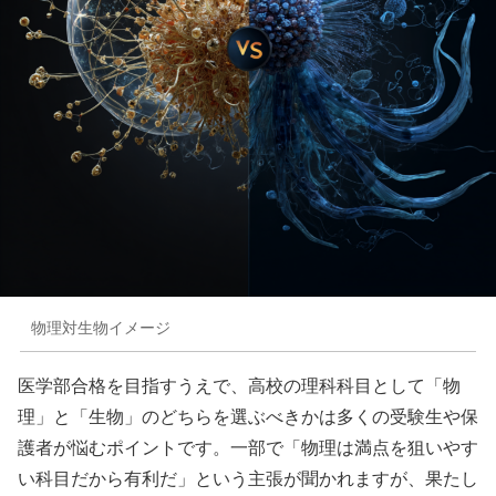
物理対生物イメージ
医学部合格を目指すうえで、高校の理科科目として「物
理」と「生物」のどちらを選ぶべきかは多くの受験生や保
護者が悩むポイントです。一部で「物理は満点を狙いやす
い科目だから有利だ」という主張が聞かれますが、果たし