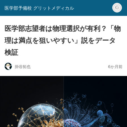
医学部予備校 グリットメディカル
医学部志望者は物理選択が有利？「物
理は満点を狙いやすい」説をデータ
検証
掛谷拓也
6か月前