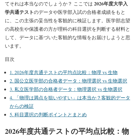
2026年度大学入
てそれは本当なのでしょうか？ ここでは
学共通テスト
のデータや医学部入試の合格者成績をもと
に、この主張の妥当性を客観的に検証します。医学部志望
の高校生や保護者の方が理科の科目選択を判断する材料と
して、データに基づいた客観的な情報をお届けしようと思
います。
目次
1.
2026年度共通テストの平均点比較：物理 vs 生物
2.
国公立医学部の合格者データ：物理選択 vs 生物選択
3.
私立医学部の合格者データ：物理選択 vs 生物選択
4.
「物理は満点を狙いやすい」は本当か？客観的データ
からの検証
5.
科目選択の判断ポイントとまとめ
2026年度共通テストの平均点比較：物