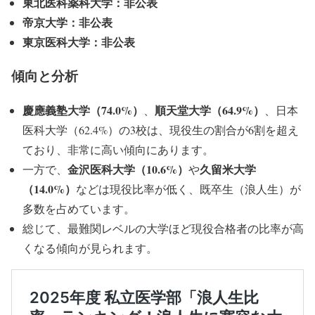
東北医科薬科大学：非公表
帝京大学：非公表
東京医科大学：非公表
傾向と分析
慶應義塾大学（74.0%）
順天堂大学（64.9%）
、
、日本
医科大学（62.4%）の3校は、現役生の割合が6割を超え
ており、非常に高い傾向にあります。
金沢医科大学（10.6%）
久留米大学
一方で、
や
（14.0%）
などは現役比率が低く、既卒生（浪人生）が
多数を占めています。
総じて、最難関レベルの大学ほど現役合格者の比率が高
くなる傾向が見られます。