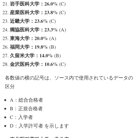
岩手医科大学：26.0%
(C)
産業医科大学：23.8%
(C)
近畿大学：23.6%
(C)
獨協医科大学：23.3%
(A)
東海大学：20.0%
(A)
福岡大学：19.8%
(B)
久留米大学：14.0%
(B)
金沢医科大学：10.6%
(C)
各数値の横の記号は、ソース内で使用されているデータの
区分
A：総合合格者
B：正規合格者
C：入学者
D：入学許可者 を示します