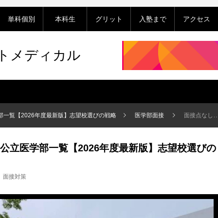
単科個別
本科生
グリット
入塾まで
アクセス
ットメディカル
一覧【2026年度最新版】志望校選びの戦略
医学部面接
面接点なし・段階評価の国公立医学部一覧【2026年度最新版】志望校選びの戦略
公立医学部一覧【2026年度最新版】志望校選びの
面接対策