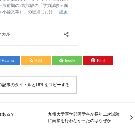
Hatena
RSS
feedly
Pin it
の記事のタイトルとURLをコピーする
はある？
九州大学医学部医学科が長年二次試験
に面接を行わなかったのはなぜか