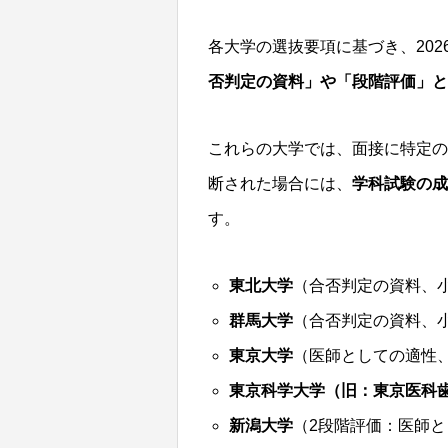
各大学の選抜要項に基づき、20
否判定の資料」や「段階評価」と
これらの大学では、面接に特定の
断された場合には、
学科試験の成
す。
東北大学
（合否判定の資料、
群馬大学
（合否判定の資料、小
東京大学
（医師としての適性
東京科学大学（旧：東京医科
新潟大学
（2段階評価：医師