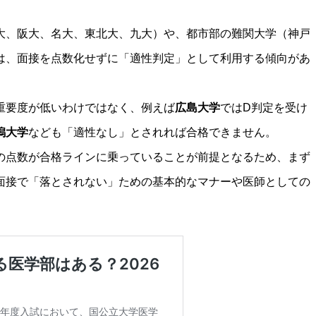
大、阪大、名大、東北大、九大）や、都市部の難関大学（神戸
は、面接を点数化せずに「適性判定」として利用する傾向があ
重要度が低いわけではなく、例えば
広島大学
ではD判定を受け
潟大学
なども「適性なし」とされれば合格できません。
の点数が合格ラインに乗っていることが前提となるため、まず
面接で「落とされない」ための基本的なマナーや医師としての