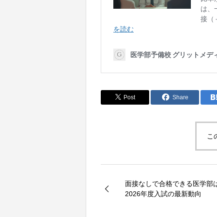
Post
Share
こ
面接なしで合格できる医学部
2026年度入試の最新動向