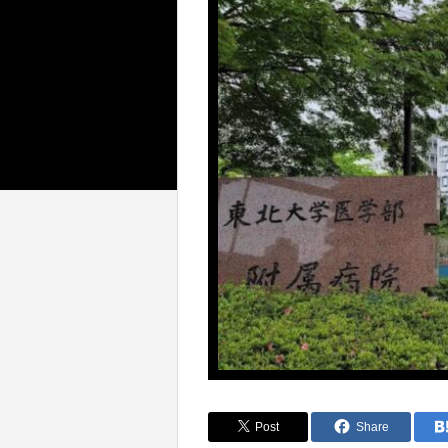
Post
Share