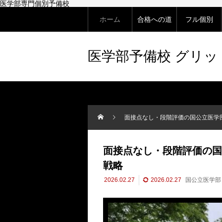
医学部専門個別予備校
ホーム
合格への道
フル個別
医学部予備校 グリ
面接点なし・段階評価の国公立医学部
面接点なし・段階評価の国
戦略
2026.02.27
2026.02.27
国公立医学部