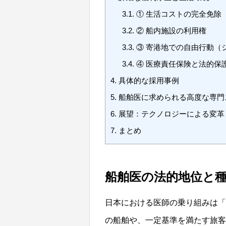
3.1.
① 生活コストの完全免除
3.2.
② 船内施設の利用権
3.3.
③ 寄港地での自由行動（
3.4.
④ 医療責任保険と法的保
4.
具体的な採用事例
5.
船舶医に求められる高度な専門
6.
展望：テクノロジーによる変革
7.
まとめ
船舶医の法的地位と
日本における医師の乗り組みは「船
の船舶や、一定基準を満たす旅客