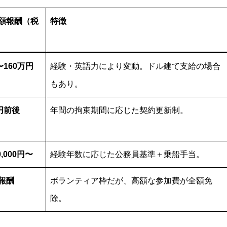
額報酬（税
特徴
〜160万円
経験・英語力により変動。ドル建て支給の場合
もあり。
円前後
年間の拘束期間に応じた契約更新制。
0,000円〜
経験年数に応じた公務員基準＋乗船手当。
報酬
ボランティア枠だが、高額な参加費が全額免
除。