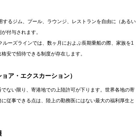
用するジム、プール、ラウンジ、レストランを自由に（あるい
利が付与されます。
クルーズラインでは、数ヶ月におよぶ長期乗船の際、家族を1
は格安で招待できる制度が存在します。
ショア・エクスカーション）
番でない限り、寄港地での上陸許可が下ります。世界各地の寄
務に従事できる点は、陸上の勤務医にはない最大の福利厚生と
護