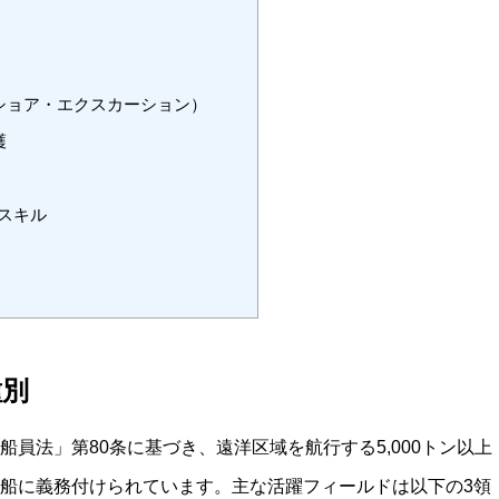
ショア・エクスカーション）
護
スキル
種別
員法」第80条に基づき、遠洋区域を航行する5,000トン以上
船に義務付けられています。主な活躍フィールドは以下の3領