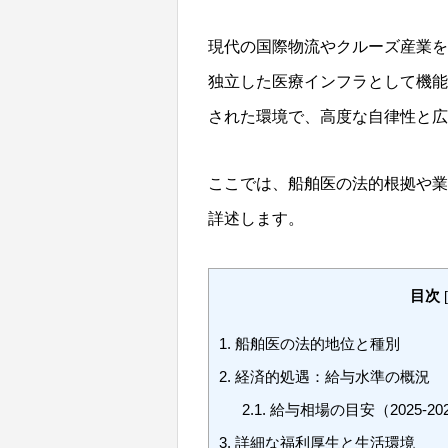
現代の国際物流やクルーズ産業を
独立した医療インフラとして機能
された環境で、高度な自律性と広
ここでは、船舶医の法的根拠や業
詳述します。
目次
[
1.
船舶医の法的地位と種別
2.
経済的処遇：給与水準の概況
2.1.
給与相場の目安（2025-2
3.
詳細な福利厚生と生活環境