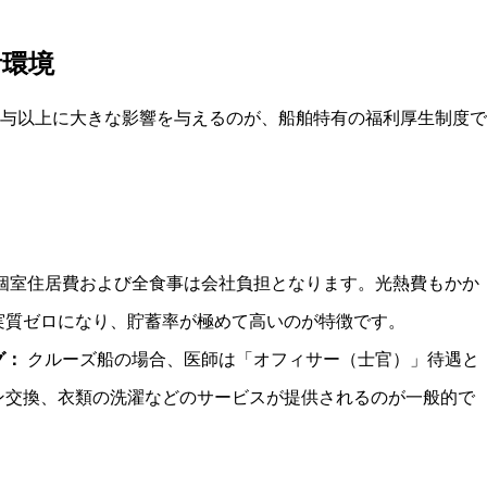
活環境
与以上に大きな影響を与えるのが、船舶特有の福利厚生制度で
個室住居費および全食事は会社負担となります。光熱費もかか
実質ゼロになり、貯蓄率が極めて高いのが特徴です。
グ：
クルーズ船の場合、医師は「オフィサー（士官）」待遇と
ン交換、衣類の洗濯などのサービスが提供されるのが一般的で