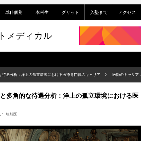
単科個別
本科生
グリット
入塾まで
アクセス
ットメディカル
な待遇分析：洋上の孤立環境における医療専門職のキャリア
医師のキャリア
と多角的な待遇分析：洋上の孤立環境における医
ア
船舶医