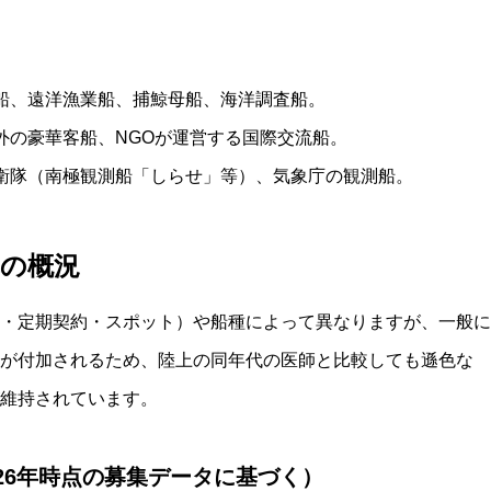
船、遠洋漁業船、捕鯨母船、海洋調査船。
外の豪華客船、NGOが運営する国際交流船。
衛隊（南極観測船「しらせ」等）、気象庁の観測船。
準の概況
・定期契約・スポット）や船種によって異なりますが、一般に
が付加されるため、陸上の同年代の医師と比較しても遜色な
維持されています。
2026年時点の募集データに基づく）