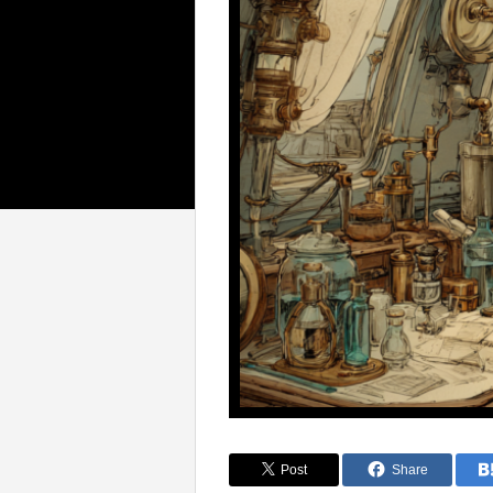
Post
Share