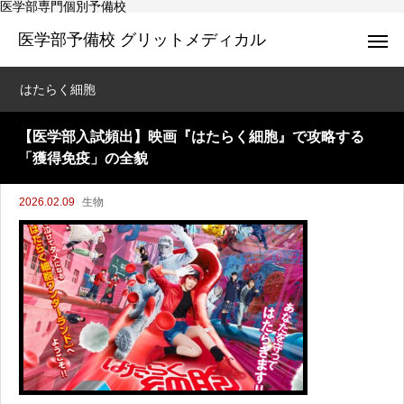
医学部専門個別予備校
医学部予備校 グリットメディカル
はたらく細胞
【医学部入試頻出】映画『はたらく細胞』で攻略する
「獲得免疫」の全貌
2026.02.09
生物