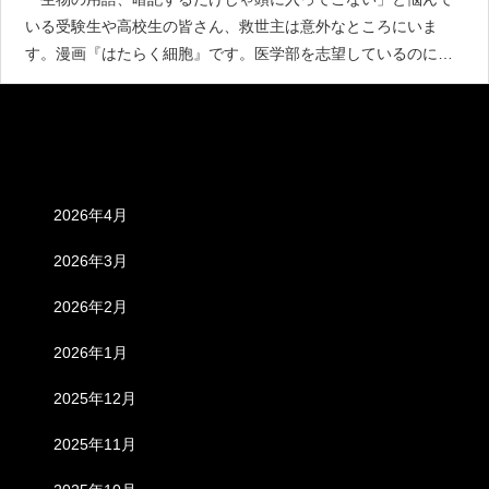
いる受験生や高校生の皆さん、救世主は意外なところにいま
す。漫画『はたらく細胞』です。医学部を志望しているのに、
生物が全然できない。物理から生物に変えたのに生物に全く興
味が持てない。このような受験生のみなさんにおすすめできる
のが『はたらく細胞』
アーカイブ
2026年4月
2026年3月
2026年2月
2026年1月
2025年12月
2025年11月