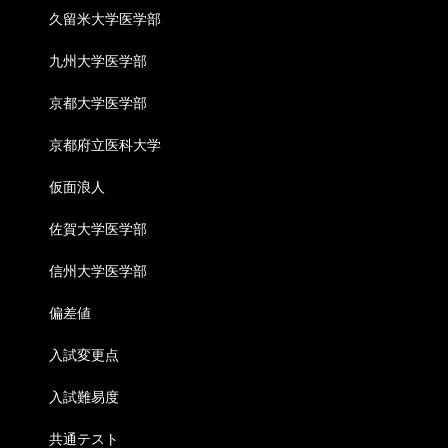
久留米大学医学部
九州大学医学部
京都大学医学部
京都府立医科大学
仮面浪人
佐賀大学医学部
信州大学医学部
偏差値
入試変更点
入試難易度
共通テスト