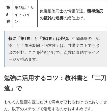
第
第23話「サ
獲得免疫
免疫細胞同士の情報伝達。
5
イトカイ
の複雑な連携
の総仕上げ。
巻
ン」
特に「第1巻」と「第2巻」は必須。
生物基礎の「免
疫」と「血液凝固・恒常性」は、共通テストでも頻
出の分野。ここを読むだけで、点数に直結するイメ
ージが掴めます。
勉強に活用するコツ：教科書と「二刀
流」で
もちろん漫画を読むだけで満点が取れるわけではありませ
ん。以下のステップで活用するのがおすすめです。