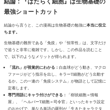
結論：『はたらく細胞』は生物基礎の
最強ショートカット
本当に役立
結論から言うと、この漫画は生物基礎の勉強に
ちます。
生物基礎の難所である「免疫」や「恒常性」は、文字だけ
で追うと非常に複雑です。しかし、この作品を読むこと
で、以下のようなメリットが得られます。
「流れ」が視覚的にわかる：
白血球がどう動き、マクロ
ファージがどう指示を出し、キラーT細胞がどう出動す
るか。この一連の「免疫システム」が物語として記憶に
定着します。
専門用語にキャラ付けができる：
「樹状細胞＝情報
屋」、「ヘルパーT細胞＝司令官」といったキャラ設定
のおかげで、単なる単語の羅列が「生きたキャラクタ