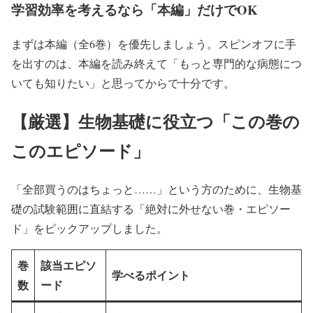
学習効率を考えるなら「本編」だけでOK
まずは本編（全6巻）を優先しましょう。スピンオフに手
を出すのは、本編を読み終えて「もっと専門的な病態につ
いても知りたい」と思ってからで十分です。
【厳選】生物基礎に役立つ「この巻の
このエピソード」
「全部買うのはちょっと……」という方のために、生物基
礎の試験範囲に直結する「絶対に外せない巻・エピソー
ド」をピックアップしました。
巻
該当エピソ
学べるポイント
数
ード