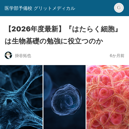
医学部予備校 グリットメディカル
【2026年度最新】『はたらく細胞』
は生物基礎の勉強に役立つのか
掛谷拓也
6か月前