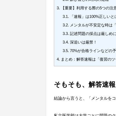
3.
【重要】利用する際の5つの注
3.1.
「速報」は100%正しい
3.2.
メンタルが不安定な時は
3.3.
記述問題の採点は厳しめ
3.4.
深追いは厳禁！
3.5.
70%が合格ラインなどの
4.
まとめ：解答速報は「復習のツ
そもそも、解答速報
結論から言うと、「メンタルをコ
私立医学部は大学ごとに問題のク