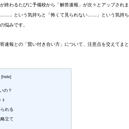
が終わるたびに予備校から「解答速報」が次々とアップされま
……」という気持ちと「怖くて見られない……」という気持ち
の悩みです。
答速報との「賢い付き合い方」について、注意点を交えてまと
[
hide
]
いの？
ット
められる
戦略立て