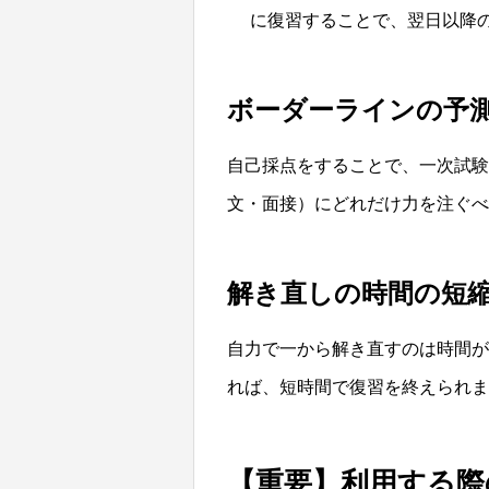
に復習することで、翌日以降
ボーダーラインの予
自己採点をすることで、一次試験
文・面接）にどれだけ力を注ぐ
解き直しの時間の短
自力で一から解き直すのは時間が
れば、短時間で復習を終えられま
【重要】利用する際