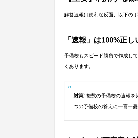
解答速報は便利な反面、以下のポ
「速報」は100%正
予備校もスピード勝負で作成して
くあります。
対策:
複数の予備校の速報を
つの予備校の答えに一喜一憂