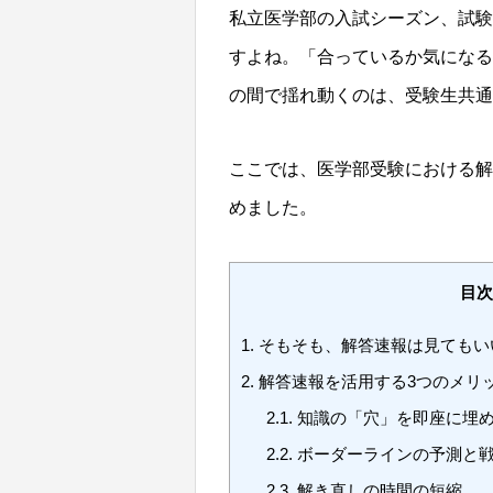
私立医学部の入試シーズン、試験
すよね。「合っているか気になる
の間で揺れ動くのは、受験生共通
ここでは、医学部受験における解
めました。
目次
1.
そもそも、解答速報は見てもい
2.
解答速報を活用する3つのメリ
2.1.
知識の「穴」を即座に埋
2.2.
ボーダーラインの予測と
2.3.
解き直しの時間の短縮