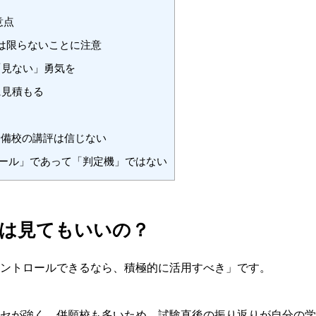
意点
とは限らないことに注意
「見ない」勇気を
に見積もる
予備校の講評は信じない
ール」であって「判定機」ではない
は見てもいいの？
ントロールできるなら、積極的に活用すべき」です。
セが強く、併願校も多いため、試験直後の振り返りが自分の学