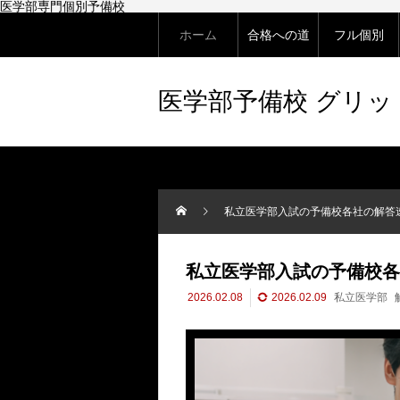
医学部専門個別予備校
ホーム
合格への道
フル個別
医学部予備校 グリ
私立医学部入試の予備校各社の解答
私立医学部入試の予備校各
2026.02.08
2026.02.09
私立医学部