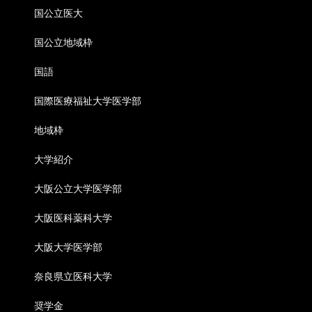
国公立医大
国公立地域枠
国語
国際医療福祉大学医学部
地域枠
大学紹介
大阪公立大学医学部
大阪医科薬科大学
大阪大学医学部
奈良県立医科大学
奨学金