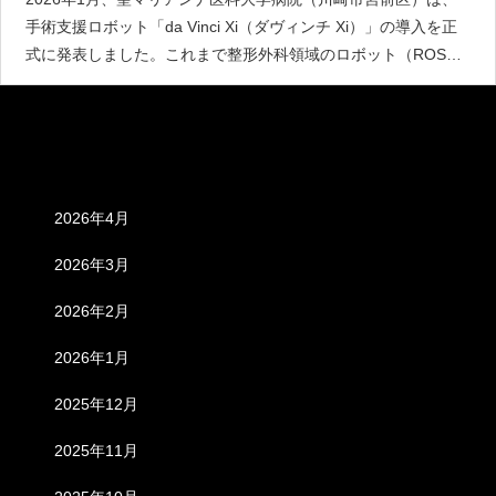
手術支援ロボット「da Vinci Xi（ダヴィンチ Xi）」の導入を正
式に発表しました。これまで整形外科領域のロボット（ROSA
等）では先行していた同院ですが、消化器外科や泌尿器科とい
った「内臓外科」におけるロボット手術について
アーカイブ
2026年4月
2026年3月
2026年2月
2026年1月
2025年12月
2025年11月