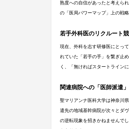
熟度への自信があったと考えられ
の「医局パワーマップ」上の戦略
若手外科医のリクルート競
現在、外科を志す研修医にとって
れていた「若手の手」を繋ぎ止め
く、「無ければスタートラインに
関連病院への「医師派遣」
聖マリアンナ医科大学は神奈川県
遣先の地域基幹病院が次々とダヴ
の逆転現象を招きかねませんでし