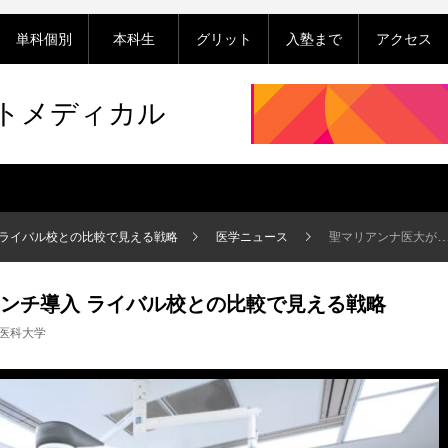
単科個別
本科生
グリット
入塾まで
アクセス
ットメディカル
 ライバル校との比較で見える戦略
医学ニュース
聖マリアンナ医大がダヴィンチ導入 ライバル校との比較で見える戦略
ンチ導入 ライバル校との比較で見える戦略
医科大学