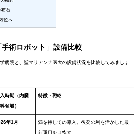
の布石
方位へ
「手術ロボット」設備比較
学病院と、聖マリアンナ医大の設備状況を比較してみましょ
入時期（内臓
特徴・戦略
科領域）
026年1月
満を持しての導入。後発の利を活かした最
新運用を目指す。