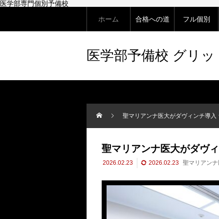
医学部専門個別予備校
ホーム
合格への道
フル個別
医学部予備校 グリ
聖マリアンナ医大がダヴィンチ導入
聖マリアンナ医大がダヴィ
2026.02.23
2026.02.23
聖マリアンナ