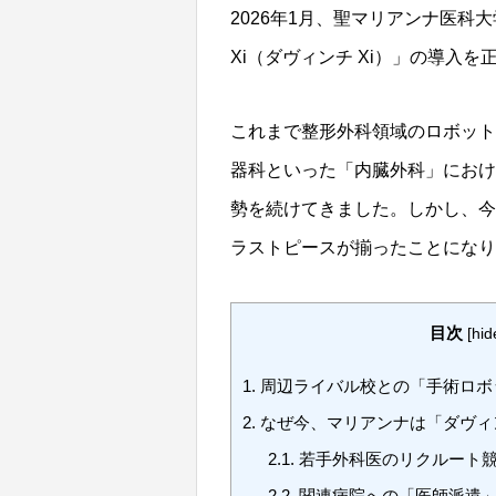
2026年1月、聖マリアンナ医
Xi
（ダヴィンチ Xi）」の導入を
これまで整形外科領域のロボット
器科といった「内臓外科」におけ
勢を続けてきました。しかし、今
ラストピースが揃ったことになり
目次
[
hid
1.
周辺ライバル校との「手術ロボ
2.
なぜ今、マリアンナは「ダヴィ
2.1.
若手外科医のリクルート
2.2.
関連病院への「医師派遣