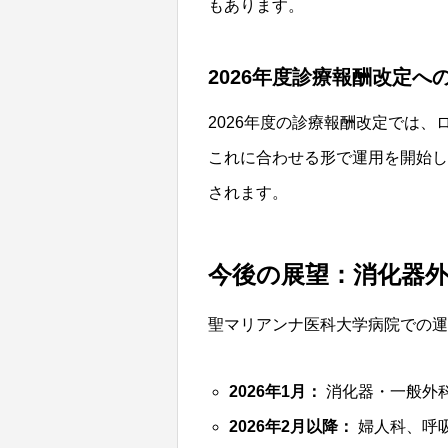
もあります。
2026年度診療報酬改定へ
2026年度の
診療報酬改定
では、
これに合わせる形で運用を開始し
されます。
今後の展望：消化器
聖マリアンナ医科大学病院での運
2026年1月：
消化器・一般外
2026年2月以降：
婦人科、呼