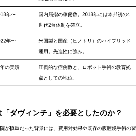
018年〜
国内屈指の稼働数。2018年には本邦初の4
世代2台体制を確立。
022年〜
米国製と国産（ヒノトリ）のハイブリッド
運用。先進性に強み。
年の実績
圧倒的な症例数と、ロボット手術の教育拠
点としての地位。
は「ダヴィンチ」を必要としたのか？
院が慎重だった背景には、費用対効果や既存の腹腔鏡手術の習