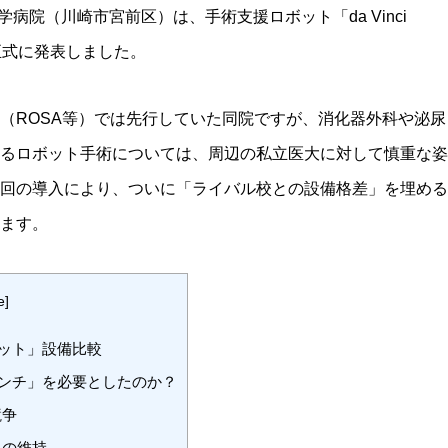
科大学病院（川崎市宮前区）は、手術支援ロボット「
da Vinci
正式に発表しました。
（ROSA等）では先行していた同院ですが、消化器外科や泌尿
るロボット手術については、周辺の私立医大に対して慎重な姿
回の導入により、ついに「ライバル校との設備格差」を埋める
ます。
e
]
ット」設備比較
ンチ」を必要としたのか？
競争
」の維持