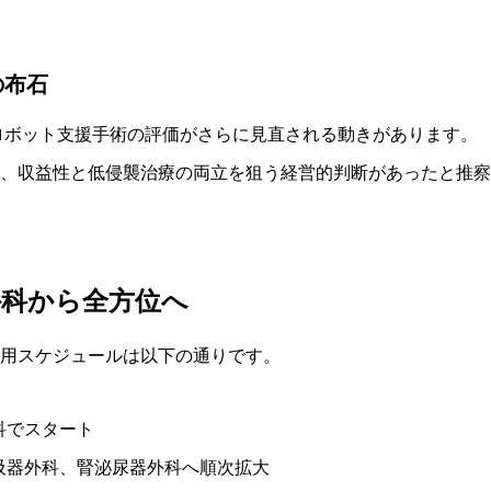
の布石
ロボット支援手術の評価がさらに見直される動きがあります。
、収益性と低侵襲治療の両立を狙う経営的判断があったと推察
外科から全方位へ
用スケジュールは以下の通りです。
科でスタート
吸器外科、腎泌尿器外科へ順次拡大