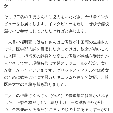
か。
そこで二名の生徒さんのご協力をいただき、合格者インタ
ビューをお届けします。インタビューを通し、ぜひ予備校
選びのご参考にしていただければと存じます。
一人目の楊明蘭（仮名）さんはご両親が中国籍の生徒さん
です。医学部入試を目指したきっかけは、彼女が幼いころ
に入院し、担当医の献身的な姿にご両親が感銘を受けたか
らだそうです。現役時代は学習スケジュールの設定、実行
が難しかったといいまです。グリットメディカルでは彼女
のために教科ごとに学習カリキュラムを建てて対応、川崎
医科大学の合格を勝ち取りました。
二人目の伊藤さくらさん（仮名）の快進撃には驚かされま
した。正規合格だけ4つ、繰り上げ、一次試験合格が計4
つ。合格発表があるたびに彼女の頭の上にあるくす玉が割