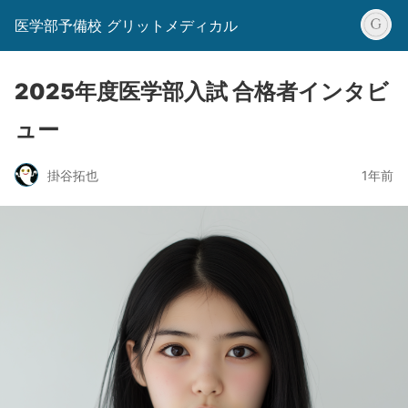
医学部予備校 グリットメディカル
2025年度医学部入試 合格者インタビ
ュー
掛谷拓也
1年前