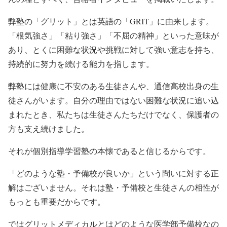
弊塾の「グリット」とは英語の「GRIT」に由来します。
「根気強さ」「粘り強さ」「不屈の精神」といった意味が
あり、とくに困難な状況や挑戦に対して強い意志を持ち、
持続的に努力を続ける能力を指します。
弊塾には健康に不安のある生徒さんや、通信高校出身の生
徒さんがいます。自分の理由ではない困難な状況に追い込
まれたとき、私たちは生徒さんたちだけでなく、保護者の
方も支え続けました。
それが個別指導学習塾の本懐であると信じるからです。
「どのような塾・予備校が良いか」という問いに対する正
解はございません。それは塾・予備校と生徒さんの相性が
もっとも重要だからです。
ではグリットメディカルとはどのような医学部予備校なの