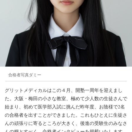
合格者写真ダミー
グリットメディカルはこの４月、開塾一周年を迎えまし
た。大阪・梅田の小さな教室、極めて少人数の生徒さんで
始まり、初めて医学部入試に挑んだ昨年度、お陰様で2名
の合格者を出すことができました。これもひとえに生徒さ
んの頑張りに寄るところが大きく、後進の受験生のみなさ
んの糧とすべく、合格者インタビューを掲載いたします。