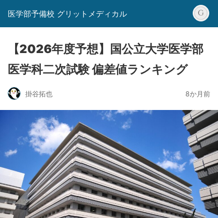
医学部予備校 グリットメディカル
【2026年度予想】国公立大学医学部
医学科二次試験 偏差値ランキング
掛谷拓也
8か月前