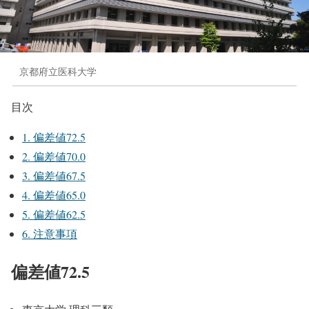
京都府立医科大学
目次
1.
偏差値72.5
2.
偏差値70.0
3.
偏差値67.5
4.
偏差値65.0
5.
偏差値62.5
6.
注意事項
偏差値72.5