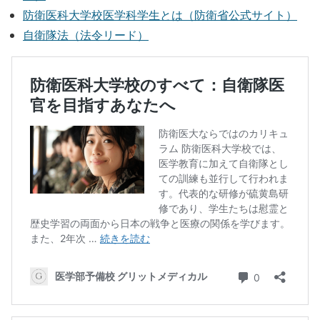
防衛医科大学校医学科学生とは（防衛省公式サイト）
自衛隊法（法令リード）