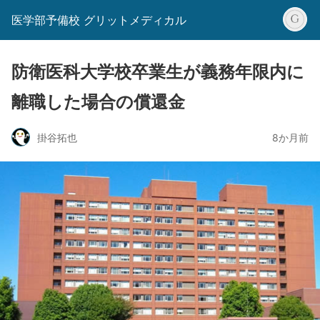
医学部予備校 グリットメディカル
防衛医科大学校卒業生が義務年限内に
離職した場合の償還金
掛谷拓也
8か月前