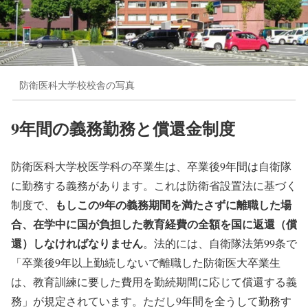
防衛医科大学校校舎の写真
9年間の義務勤務と償還金制度
防衛医科大学校医学科の卒業生は、卒業後9年間は自衛隊
に勤務する義務があります。これは防衛省設置法に基づく
もしこの9年の義務期間を満たさずに離職した場
制度で、
合、在学中に国が負担した教育経費の全額を国に返還（償
還）しなければなりません
。法的には、自衛隊法第99条で
「卒業後9年以上勤続しないで離職した防衛医大卒業生
は、教育訓練に要した費用を勤続期間に応じて償還する義
務」が規定されています。ただし9年間を全うして勤務す