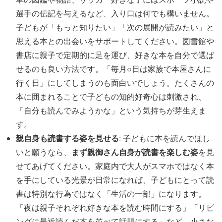
選手の伝記を与えるなど、入り口は何でも構いません。
子どもが「もっと知りたい」「次の展開が読みたい」と
思える本との出会いをサポートしてください。図書館や
書店に親子で定期的に足を運び、好きな本を自分で選ば
せるのも良い方法です。「毎月○日は家族で本屋さんに
行く日」にしてしまうのも面白いでしょう。たくさんの
本に囲まれることで子どもの知的好奇心は刺激され、
「自分も読んでみようかな」という気持ちが芽生えま
す。
親自身も読書する姿を見せる
: 子どもに本を読んでほし
まず親御さん自身が読書を楽しむ姿
いと願うなら、
を見
せてあげてください。家庭内で大人がスマホではなく本
を手にしている光景が日常になれば、子どもにとって読
書は特別な行為ではなく「生活の一部」になります。
「夜は親子それぞれ好きな本を読む時間にする」「リビ
ングに最近読んだ本を並べて話題にする」など、小さな