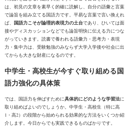
は、初見の文章を素早く的確に読解し、自分の語彙と言葉
で論旨を組み立てる国語力です。平易な言葉で言い換えれ
国語力こそが論理的表現力の土台
ば、
であり、ひいては面
接やディスカッションなどでも論旨明快に伝える力につな
がっていきます。読書で養われる語彙力・思考力・表現
力・集中力は、受験勉強のみならず大学入学後や社会に出
てからも大きな財産になるのです。
中学生・高校生が今すぐ取り組める国
語力強化の具体策
具体的にどのような学習法
では、国語力を伸ばすために
に
取り組めばよいのでしょうか。中学生・高校生（特に高
1・高2）の段階から始められる効果的な方法をいくつか紹
介します。今日からでも実践できるものばかりです。