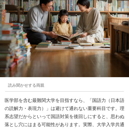
読み聞かせする両親
医学部を含む最難関大学を目指すなら、「国語力（日本語
の読解力・表現力）」は避けて通れない重要科目です。理
系志望だからといって国語対策を後回しにすると、思わぬ
落とし穴にはまる可能性があります。実際、大学入学共通