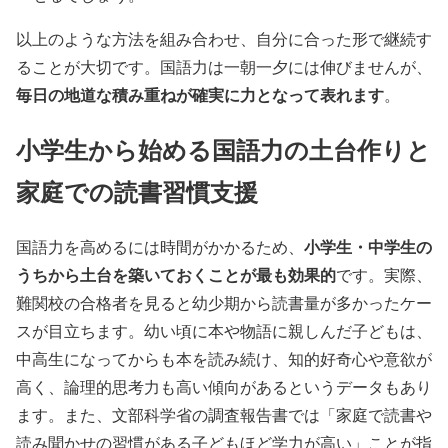
以上のような方法を組み合わせ、自分に合った形で継続す
ることが大切です。国語力は一朝一夕には伸びませんが、
毎日の地道な積み重ねが確実に力となって表れます
。
小学生から始める国語力の土台作りと
家庭での読書習慣支援
小学生・中学生の
国語力を高めるには時間がかかるため、
うちから土台を築いておくことが最も効果的
です。実際、
難関校の合格者を見ると幼少期から読書量が多かったケー
スが目立ちます。幼い頃に本や物語に親しんだ子どもは、
中高生になってからも本を読み続け、知的好奇心や意欲が
高く、論理的思考力も高い傾向があるというデータもあり
ます。また、文部科学省の調査報告書では「家庭で読書や
読み聞かせの習慣がある子どもほど学力が高い」ことが指