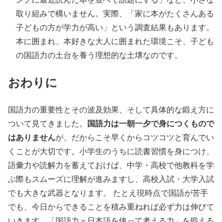
取り組みで構いません。実際、「家に本がたくさんある
子どもの方が学力が高い」という調査結果もあります。
本に囲まれ、本好きな大人に囲まれた環境こそ、子ども
の国語力の土台を養う理想的な土壌なのです。
おわりに
国語力の重要性とその波及効果、そして具体的な鍛え方に
国語力は一朝一夕で身につくもので
ついて見てきました。
はありません
が、だからこそ早くからコツコツと育んでい
くことが大切です。小学生のうちに読書習慣を身につけ、
語彙力や読解力を蓄えておけば、中学・高校で他教科を学
ぶ際もスムーズに理解が進みますし、高校入試・大学入試
でも大きな武器となります。 たとえ現時点で国語が苦手
でも、今日からできることを積み重ねれば必ず力は伸びて
いきます。「国語力＝日本語を使って考える力」を鍛える