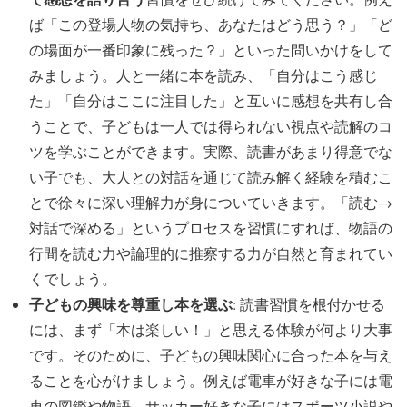
ば「この登場人物の気持ち、あなたはどう思う？」「ど
の場面が一番印象に残った？」といった問いかけをして
みましょう。人と一緒に本を読み、「自分はこう感じ
た」「自分はここに注目した」と互いに感想を共有し合
うことで、子どもは一人では得られない視点や読解のコ
ツを学ぶことができます。実際、読書があまり得意でな
い子でも、大人との対話を通じて読み解く経験を積むこ
とで徐々に深い理解力が身についていきます。「読む→
対話で深める」というプロセスを習慣にすれば、物語の
行間を読む力や論理的に推察する力が自然と育まれてい
くでしょう。
子どもの興味を尊重し本を選ぶ
: 読書習慣を根付かせる
には、まず「本は楽しい！」と思える体験が何より大事
です。そのために、子どもの興味関心に合った本を与え
ることを心がけましょう。例えば電車が好きな子には電
車の図鑑や物語、サッカー好きな子にはスポーツ小説や