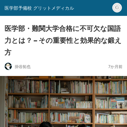
医学部予備校 グリットメディカル
医学部・難関大学合格に不可欠な国語
力とは？ – その重要性と効果的な鍛え
方
掛谷拓也
7か月前