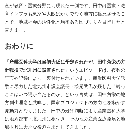
念が教育・医療分野にも現れた一例です。田中は医療・教
育インフラも東京や大阪ばかりでなく地方に拡充させるこ
とで、地域社会の活性化と均衡ある国づくりを目指したと
言えます。
おわりに
「産業医科大学は当初大阪に予定されたが、田中角栄の方
針転換で北九州に設置された」
いうエピソードは、複数の
証言や記録によって裏付けられています。産業医科大学誘
致に尽力した北九州市議会議長・松尾武氏が残した「端っ
こにはいつ陽が当たるのか」という言葉は、田中角栄の地
方創生理念と共鳴し、国家プロジェクトの方向性を動かす
原動力となりました。田中の最終判断により産業医科大学
は地方都市・北九州に根付き、その地の産業医療発展と地
域振興に大きな役割を果たしてきました。