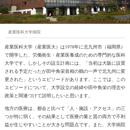
産業医科大学病院
産業医科大学（産業医大）は1978年に北九州市（福岡県）
で開学した、労働衛生・産業医養成のための専門的な医科
大学です。しかしその設立計画には、「当初は大阪に設置
される予定だったが田中角栄首相の鶴の一声で北九州に変
更された」というエピソードがあります。ここでは、この
エピソードについて、大学設立の経緯や田中角栄の理念や
政策と関連づけて説明したいと思います。
地方の医療は、都会と比べて「人・施設・アクセス」の三
つが特に弱く、その結果として医療の量と質の両方で不利
益が生じやすいことが大きな問題点です。また、大学病院