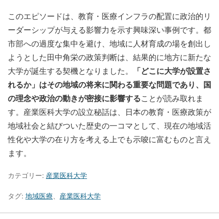
このエピソードは、教育・医療インフラの配置に政治的リ
ーダーシップが与える影響力を示す興味深い事例です。都
市部への過度な集中を避け、地域に人材育成の場を創出し
ようとした田中角栄の政策判断は、結果的に地方に新たな
「どこに大学が設置さ
大学が誕生する契機となりました。
れるか」はその地域の将来に関わる重要な問題であり、国
の理念や政治の動きが密接に影響する
ことが読み取れま
す。産業医科大学の設立秘話は、日本の教育・医療政策が
地域社会と結びついた歴史の一コマとして、現在の地域活
性化や大学の在り方を考える上でも示唆に富むものと言え
ます。
カテゴリー:
産業医科大学
タグ:
地域医療
、
産業医科大学