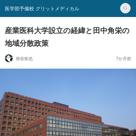
医学部予備校 グリットメディカル
産業医科大学設立の経緯と田中角栄の
地域分散政策
掛谷拓也
7か月前