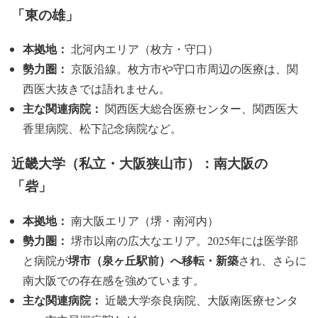
「東の雄」
本拠地：
北河内エリア（枚方・守口）
勢力圏：
京阪沿線。枚方市や守口市周辺の医療は、関
西医大抜きでは語れません。
主な関連病院：
関西医大総合医療センター、関西医大
香里病院、松下記念病院など。
近畿大学（私立・大阪狭山市）：南大阪の
「砦」
本拠地：
南大阪エリア（堺・南河内）
勢力圏：
堺市以南の広大なエリア。2025年には医学部
堺市（泉ヶ丘駅前）へ移転・新築
と病院が
され、さらに
南大阪での存在感を強めています。
主な関連病院：
近畿大学奈良病院、大阪南医療センタ