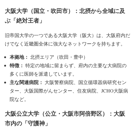
大阪大学（国立・吹田市）：北摂から全域に及
ぶ「絶対王者」
旧帝国大学の一つである大阪大学（阪大）は、大阪府内だ
けでなく近畿圏全体に強大なネットワークを持ちます。
本拠地：
北摂エリア（吹田・豊中）
特徴：
特定の地域に留まらず、府内の主要な大病院の
多くに医師を派遣しています。
主な関連病院：
大阪警察病院、国立循環器病研究セン
ター、大阪国際がんセンター、住友病院、JCHO大阪病
院など。
大阪公立大学（公立・大阪市阿倍野区）：大阪
市内の「守護神」