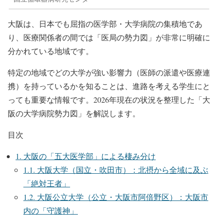
大阪は、日本でも屈指の医学部・大学病院の集積地であ
り、医療関係者の間では「医局の勢力図」が非常に明確に
分かれている地域です。
特定の地域でどの大学が強い影響力（医師の派遣や医療連
携）を持っているかを知ることは、進路を考える学生にと
っても重要な情報です。2026年現在の状況を整理した「大
阪の大学病院勢力図」を解説します。
目次
1.
大阪の「五大医学部」による棲み分け
1.1.
大阪大学（国立・吹田市）：北摂から全域に及ぶ
「絶対王者」
1.2.
大阪公立大学（公立・大阪市阿倍野区）：大阪市
内の「守護神」