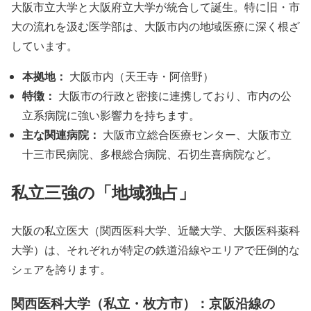
大阪市立大学と大阪府立大学が統合して誕生。特に旧・市
大の流れを汲む医学部は、大阪市内の地域医療に深く根ざ
しています。
本拠地：
大阪市内（天王寺・阿倍野）
特徴：
大阪市の行政と密接に連携しており、市内の公
立系病院に強い影響力を持ちます。
主な関連病院：
大阪市立総合医療センター、大阪市立
十三市民病院、多根総合病院、石切生喜病院など。
私立三強の「地域独占」
大阪の私立医大（関西医科大学、近畿大学、大阪医科薬科
大学）は、それぞれが特定の鉄道沿線やエリアで圧倒的な
シェアを誇ります。
関西医科大学（私立・枚方市）：京阪沿線の