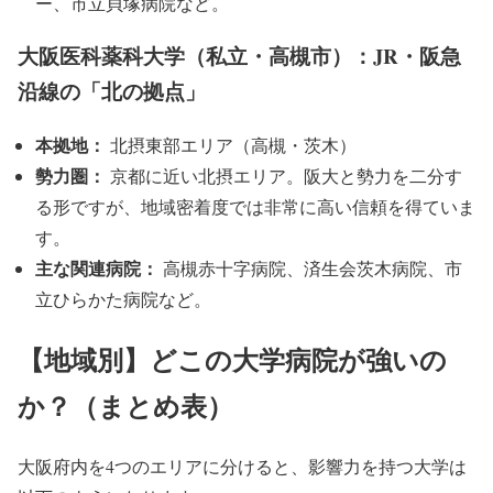
ー、市立貝塚病院など。
大阪医科薬科大学（私立・高槻市）：JR・阪急
沿線の「北の拠点」
本拠地：
北摂東部エリア（高槻・茨木）
勢力圏：
京都に近い北摂エリア。阪大と勢力を二分す
る形ですが、地域密着度では非常に高い信頼を得ていま
す。
主な関連病院：
高槻赤十字病院、済生会茨木病院、市
立ひらかた病院など。
【地域別】どこの大学病院が強いの
か？（まとめ表）
大阪府内を4つのエリアに分けると、影響力を持つ大学は