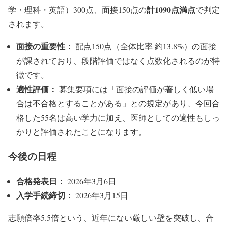
計1090点満点
学・理科・英語）300点、面接150点の
で判定
されます。
面接の重要性：
配点150点（全体比率 約13.8%）の面接
が課されており、段階評価ではなく点数化されるのが特
徴です。
適性評価：
募集要項には「面接の評価が著しく低い場
合は不合格とすることがある」との規定があり、今回合
格した55名は高い学力に加え、医師としての適性もしっ
かりと評価されたことになります。
今後の日程
合格発表日：
2026年3月6日
入学手続締切：
2026年3月15日
志願倍率5.5倍という、近年にない厳しい壁を突破し、合