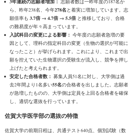
3年連続の志願者増加：
志願者数は一昨年度の187名か
278名
ら、昨年238名、今年
と着実に増加しています。志
3.7倍 → 4.7倍 → 5.5倍
願倍率も
と推移しており、合格
の難易度が年々高まっています。
入試科目の変更による影響：
今年度の志願者急増の要
因として、理科の指定科目の変更（生物の選択が可能に
なったこと）が挙げられます。これにより、これまで出
願を控えていた生物選択の受験生が流入し、競争を押し
上げたと考えられます。
安定した合格者数：
募集人員51名に対し、大学側は過
55名
去2年間より1名多い
の合格者を出しました。志願者
が急増したものの、大学側は定員を上回る合格者を確保
し、適切な選抜を行っています。
佐賀大学医学部の選抜の特徴
佐賀大学の前期日程は、共通テスト640点、個別試験（数