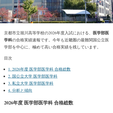
医学部医
京都市立堀川高等学校の2026年度入試における、
学科
の合格実績速報です。今年も近畿圏の最難関国公立医
学部を中心に、極めて高い合格実績を残しています。
目次
1.
2026年度 医学部医学科 合格総数
2.
国公立大学 医学部医学科
3.
私立大学 医学部医学科
4.
分析と傾向
2026年度 医学部医学科 合格総数