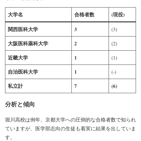
大学名
合格者数
(現役)
関西医科大学
3
(3)
大阪医科薬科大学
2
(2)
近畿大学
1
(1)
自治医科大学
1
(-)
私立計
7
(6)
分析と傾向
堀川高校は例年、京都大学への圧倒的な合格者数で知られ
ていますが、医学部志向の生徒も着実に結果を出していま
す。