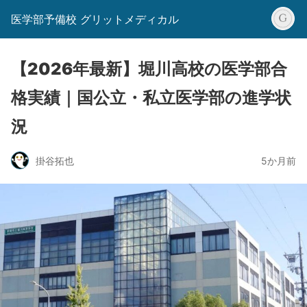
医学部予備校 グリットメディカル
【2026年最新】堀川高校の医学部合
格実績｜国公立・私立医学部の進学状
況
掛谷拓也
5か月前