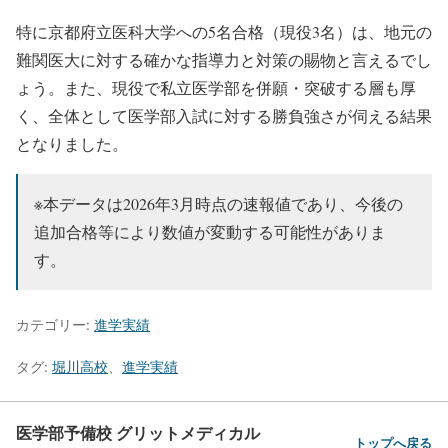
特に京都府立医科大学への5名合格（現役3名）は、地元の
難関医大に対する確かな指導力と対策の賜物と言えるでし
ょう。また、現役で私立医学部を併願・突破する層も厚
く、全体として医学部入試に対する勝負強さが伺える結果
となりました。
※本データは2026年3月時点の速報値であり、今後の
追加合格等により数値が変動する可能性がありま
す。
カテゴリー:
進学実績
タグ:
堀川高校
、
進学実績
医学部予備校 グリットメディカル
トップへ戻る