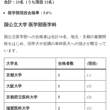
合計：23名（うち現役 12名）
医学部現役合格率：5.0%
国公立大学 医学部医学科
国公立医学部への合格者は合計16名。地元・京都の最難関
校をはじめ、旧帝大や近隣の単科医大への強さが際立って
います。
大学名
合格者数
(現役)
京都大学
1
(-)
大阪大学
1
(1)
京都府立医科大学
5
(3)
滋賀医科大学
2
(1)