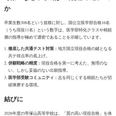
か
卒業生数308名という規模に対し、国公立医学部合格16名
（うち現役11名）という数字は、医学部特化クラスや精鋭
層の指導が極めて濃密であることを示唆しています。
徹底した共通テスト対策
：地方国立現役合格の鍵となる
共テ得点率の底上げ。
併願戦略の精度
：現役合格を第一に考えた、無理のな
い、しかし妥協のない出願指導。
医学部受験コミュニティ
：志を同じくする精鋭たちが切
磋琢磨する環境。
結びに
2026年度の帝塚山高等学校は、「質の高い現役合格」を体