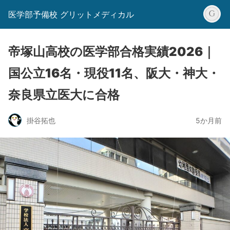
医学部予備校 グリットメディカル
帝塚山高校の医学部合格実績2026｜
国公立16名・現役11名、阪大・神大・
奈良県立医大に合格
掛谷拓也
5か月前