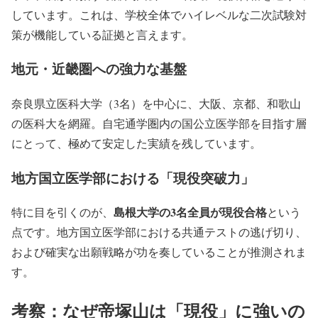
しています。これは、学校全体でハイレベルな二次試験対
策が機能している証拠と言えます。
地元・近畿圏への強力な基盤
奈良県立医科大学（3名）を中心に、大阪、京都、和歌山
の医科大を網羅。自宅通学圏内の国公立医学部を目指す層
にとって、極めて安定した実績を残しています。
地方国立医学部における「現役突破力」
島根大学の3名全員が現役合格
特に目を引くのが、
という
点です。地方国立医学部における共通テストの逃げ切り、
および確実な出願戦略が功を奏していることが推測されま
す。
考察：なぜ帝塚山は「現役」に強いの