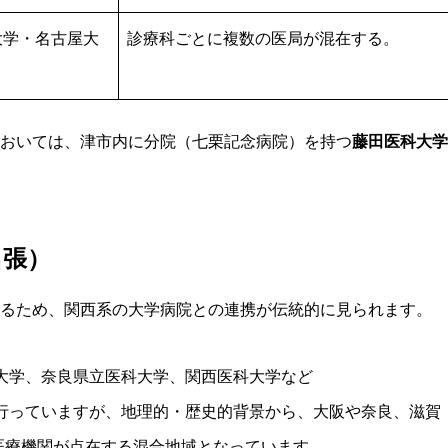
大学・名古屋大
診療科ごとに複数の医局が混在する。
おいては、津市内に分院（
七栗記念病院
）を持つ
藤田医科大学
名張）
るため、関西系の大学病院との連携が伝統的に見られます。
大学
、
奈良県立医科大学
、
関西医科大学
など
行っていますが、地理的・歴史的背景から、大阪や奈良、滋賀
医療機関が点在する混合地域となっています。