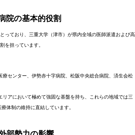
病院の基本的役割
とっており、三重大学（津市）が県内全域の医師派遣および高
割を担っています。
医療センター
、
伊勢赤十字病院
、
松阪中央総合病院
、
済生会松
エリアにおいて極めて強固な基盤を持ち、これらの地域では三
医療体制の維持に直結しています。
外部勢力の影響