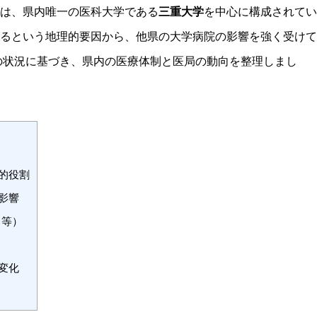
は、県内唯一の医科大学である
三重大学
を中心に構成されてい
るという地理的要因から、他県の大学病院の影響を強く受けて
在の状況に基づき、県内の医療体制と医局の動向を整理しまし
的役割
影響
名等）
）
変化