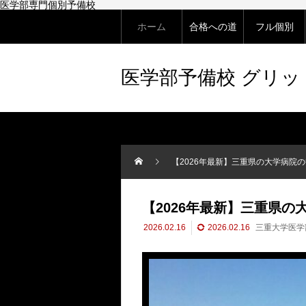
医学部専門個別予備校
ホーム
合格への道
フル個別
医学部予備校 グリ
【2026年最新】三重県の大学病院
【2026年最新】三重県の
2026.02.16
2026.02.16
三重大学医学