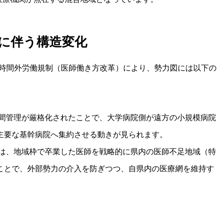
に伴う構造変化
師の時間外労働規制（医師働き方改革）により、勢力図には以下の
間管理が厳格化されたことで、大学病院側が遠方の小規模病院
主要な基幹病院へ集約させる動きが見られます。
は、地域枠で卒業した医師を戦略的に県内の医師不足地域（特
ことで、外部勢力の介入を防ぎつつ、自県内の医療網を維持す