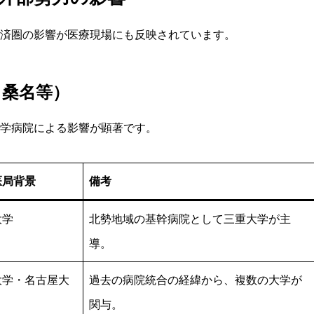
済圏の影響が医療現場にも反映されています。
・桑名等）
学病院による影響が顕著です。
医局背景
備考
大学
北勢地域の基幹病院として三重大学が主
導。
大学・名古屋大
過去の病院統合の経緯から、複数の大学が
関与。