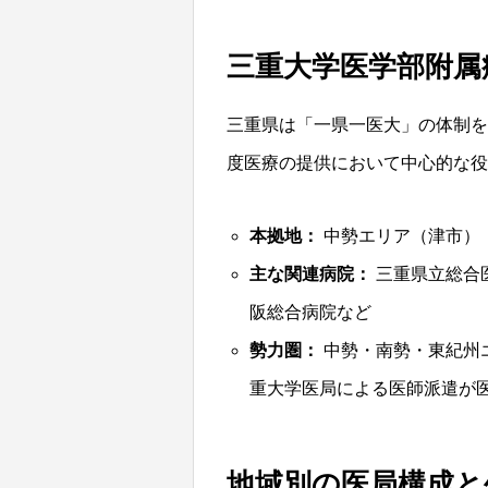
三重大学医学部附属
三重県は「一県一医大」の体制を
度医療の提供において中心的な役
本拠地：
中勢エリア（津市）
主な関連病院：
三重県立総合
阪総合病院
など
勢力圏：
中勢・南勢・東紀州
重大学医局による医師派遣が
地域別の医局構成と