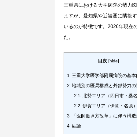
三重県における大学病院の勢力図
ますが、愛知県や近畿圏に隣接す
いるのが特徴です。2026年現
た。
目次
[
hide
]
1.
三重大学医学部附属病院の基本
2.
地域別の医局構成と外部勢力の
2.1.
北勢エリア（四日市・桑
2.2.
伊賀エリア（伊賀・名張
3.
「医師働き方改革」に伴う構造
4.
結論