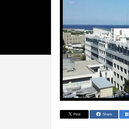
Post
Share