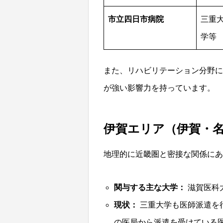
市立四日市病院
三重
学等
また、リハビリテーション分野に
が強い影響力を持っています。
伊賀エリア（伊賀・
地理的に近畿圏と密接な関係にあ
関与する主な大学：
滋賀医科
現状：
三重大学も医師派遣を
の医局から派遣を受けている